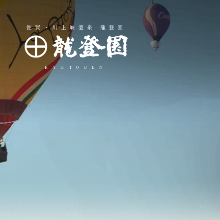
佐賀・川上峡温泉 龍登園
RYUTOUEN