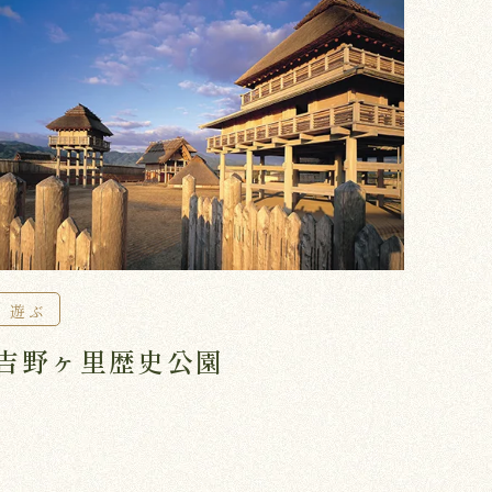
遊ぶ
吉野ヶ里歴史公園