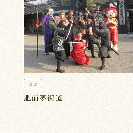
遊ぶ
肥前夢街道