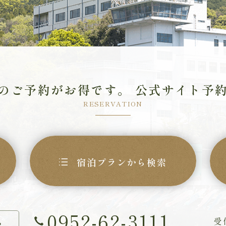
のご予約がお得です。
公式サイト予
RESERVATION
宿泊プランから検索
0952-62-3111
受
ら