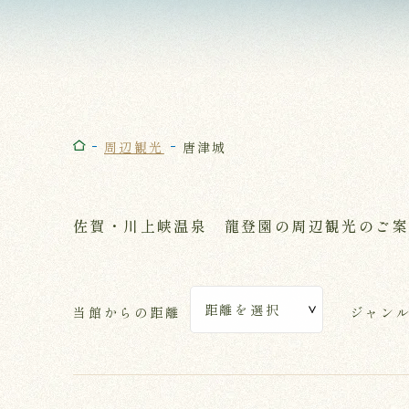
周辺観光
唐津城
佐賀・川上峡温泉 龍登園の周辺観光のご
当館からの距離
ジャン