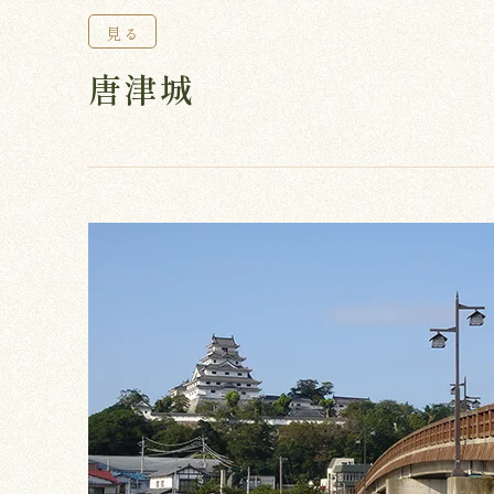
見る
唐津城