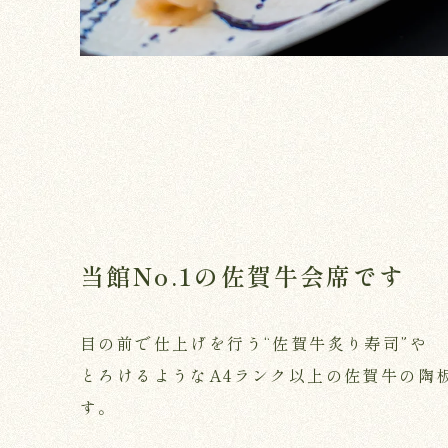
当館No.1の佐賀牛会席です
目の前で仕上げを行う“佐賀牛炙り寿司”や
とろけるようなA4ランク以上の佐賀牛の陶
す。