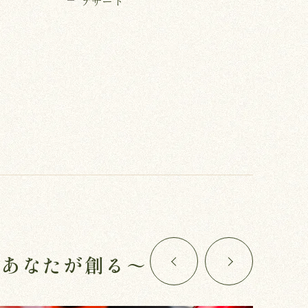
デザート
はあなたが創る～