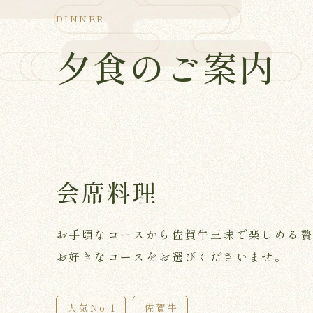
DINNER
夕食のご案内
会席料理
お手頃なコースから佐賀牛三昧で楽しめる
お好きなコースをお選びくださいませ。
人気No.1
佐賀牛