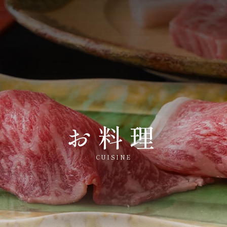
お料理
CUISINE