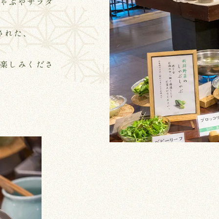
しゃぶやサラダ
された、
お楽しみくださ