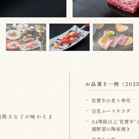
お品書き一例（202
佐賀牛の炙り寿司
豆乳ムースサラダ
板焼きなどが味わえま
A4等級以上“佐賀牛”
園野菜の陶板焼き