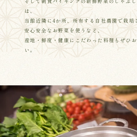
そして朝食バイキングの新鮮野菜のしゃぶ
は、
当館近隣に4か所、所有する自社農園で栽培
安心安全なお野菜を使うなど、
産地・鮮度・健康にこだわった料理もぜひ
い。