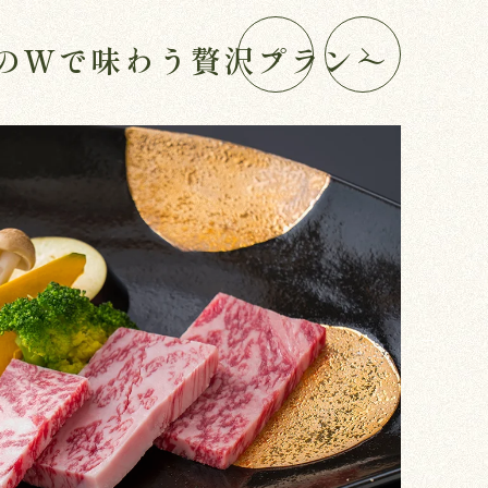
板のWで味わう贅沢プラン～