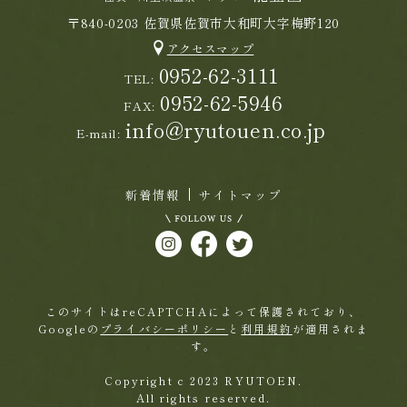
〒840-0203 佐賀県佐賀市大和町大字梅野120
アクセスマップ
0952-62-3111
TEL:
0952-62-5946
FAX:
info@ryutouen.co.jp
E-mail:
新着情報
サイトマップ
このサイトはreCAPTCHAによって保護されており、
Googleの
プライバシーポリシー
と
利用規約
が適用されま
す。
Copyright c 2023 RYUTOEN.
All rights reserved.