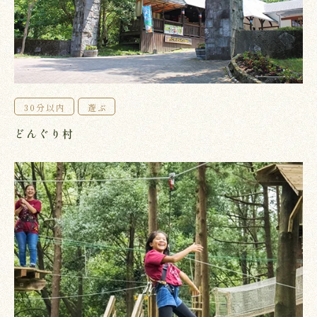
30分以内
遊ぶ
どんぐり村