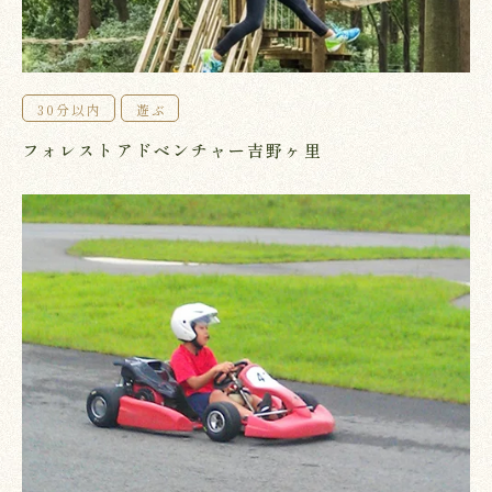
30分以内
遊ぶ
フォレストアドベンチャー吉野ヶ里