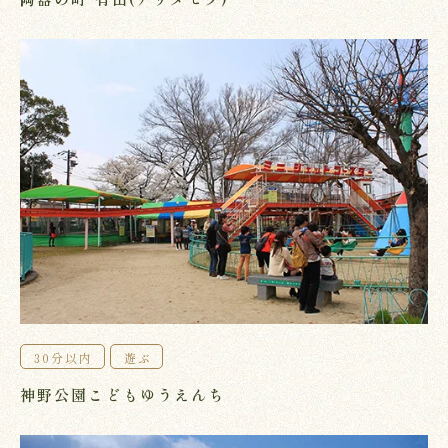
30分以内
遊ぶ
神野公園こどもゆうえんち