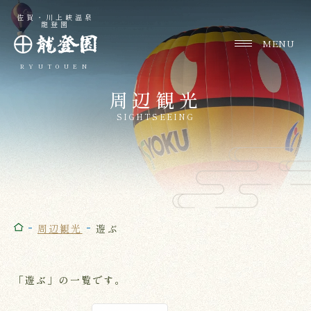
佐賀・川上峡温泉
龍登園
RYUTOUEN
周辺観光
SIGHTSEEING
周辺観光
遊ぶ
「遊ぶ」の一覧です。