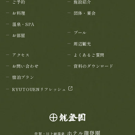
ご予約
施設紹介
お料理
団体・宴会
温泉・SPA
プール
お部屋
周辺観光
アクセス
よくあるご質問
お問い合わせ
資料のダウンロード
宿泊プラン
RYUTOUENリフレッシュ
ホテル龍登園
佐賀・川上峡温泉