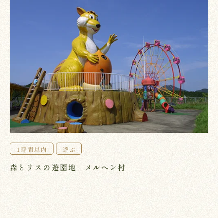
1時間以内
遊ぶ
森とリスの遊園地 メルヘン村