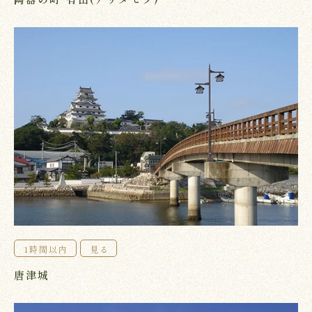
1時間以内
見る
唐津城