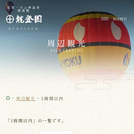
佐賀・川上峡温泉
龍登園
RYUTOUEN
周辺観光
SIGHTSEEING
周辺観光
1時間以内
「1時間以内」の一覧です。