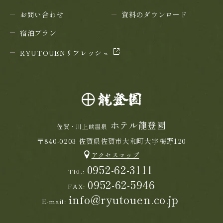
お問い合わせ
資料のダウンロード
宿泊プラン
RYUTOUENリフレッシュ
ホテル龍登園
佐賀・川上峡温泉
〒840-0203 佐賀県佐賀市大和町大字梅野120
アクセスマップ
0952-62-3111
TEL:
0952-62-5946
FAX:
info@ryutouen.co.jp
E-mail: