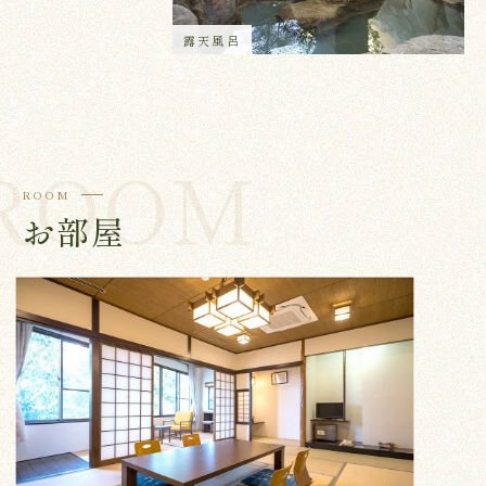
露天風呂
ROOM
お部屋