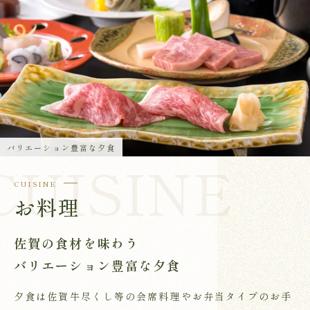
バリエーション豊富な夕食
CUISINE
お料理
佐賀の食材を味わう
バリエーション豊富な夕食
夕食は佐賀牛尽くし等の会席料理やお弁当タイプのお手