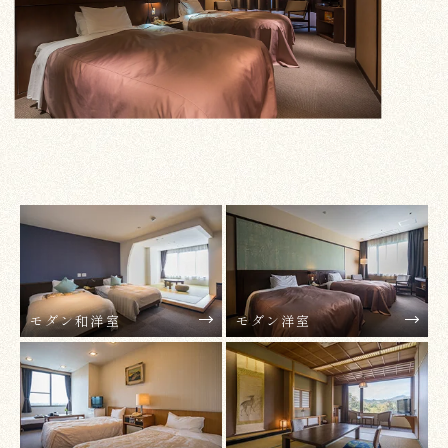
モダン和洋室
モダン洋室