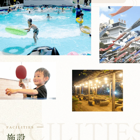
FACILITIES
施設