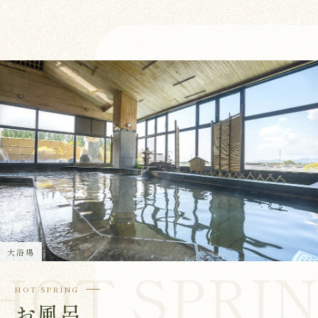
大浴場
HOT SPRING
お風呂