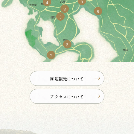
5
4
8
9
3
2
7
周辺観光について
アクセスについて