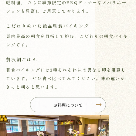
軽料理、
さらに季節限定のBBQディナーなどバリエー
ションも豊富に
ご用意しております。
こだわりぬいた絶品朝食バイキング
県内最高の朝食を目指して挑む、こだわりの朝食バイキ
ングです。
贅沢朝ごはん
朝食バイキングには3種それぞれ味の異なる卵を用意し
ています。
ぜひ食べ比べてみてください。味の違いが
きっと判ると思います。
お料理について