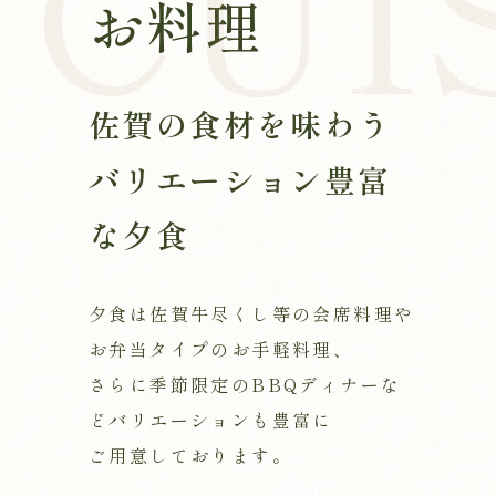
お料理
佐賀の食材を味わう
バリエーション豊富
な夕食
夕食は佐賀牛尽くし等の会席料理や
お弁当タイプのお手軽料理、
さらに季節限定のBBQディナーな
どバリエーションも豊富に
ご用意しております。