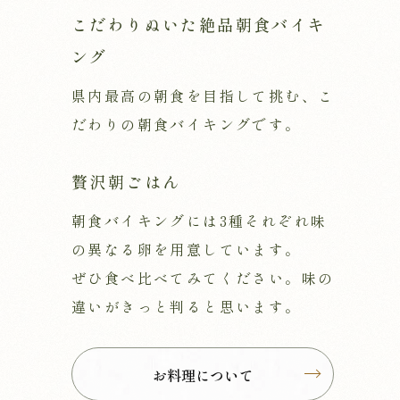
こだわりぬいた絶品朝食バイキ
ング
県内最高の朝食を目指して挑む、こ
だわりの朝食バイキングです。
贅沢朝ごはん
朝食バイキングには3種それぞれ味
の異なる卵を用意しています。
ぜひ食べ比べてみてください。味の
違いがきっと判ると思います。
お料理について