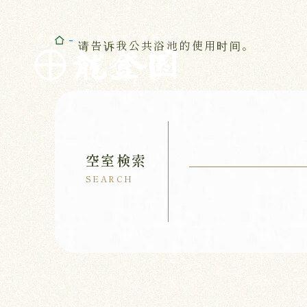
佐賀・川上峡温泉 龍登園
请告诉我公共浴池的使用时间。
RYUTOUEN
空室検索
SEARCH