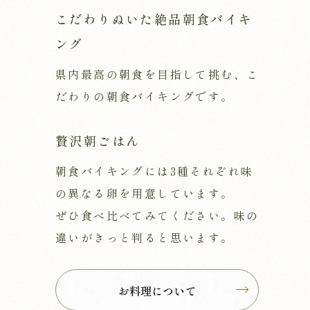
こだわりぬいた絶品朝食バイキ
ング
県内最高の朝食を目指して挑む、こ
だわりの朝食バイキングです。
贅沢朝ごはん
朝食バイキングには3種それぞれ味
の異なる卵を用意しています。
ぜひ食べ比べてみてください。味の
違いがきっと判ると思います。
お料理について