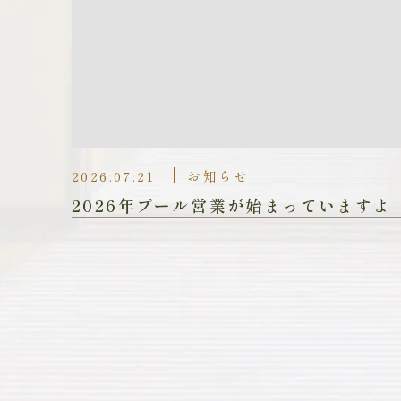
2026.07.21
お知らせ
2026年プール営業が始まっていますよ