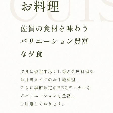
お料理
佐賀の食材を味わう
バリエーション豊富
な夕食
夕食は佐賀牛尽くし等の会席料理や
お弁当タイプのお手軽料理、
さらに季節限定のBBQディナーな
どバリエーションも豊富に
ご用意しております。