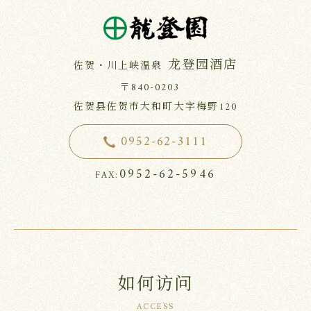
龙登园酒店
佐贺・川上峡温泉
〒840-0203
佐贺县佐贺市大和町大字梅野120
0952-62-3111
0952-62-5946
FAX:
如何访问
ACCESS