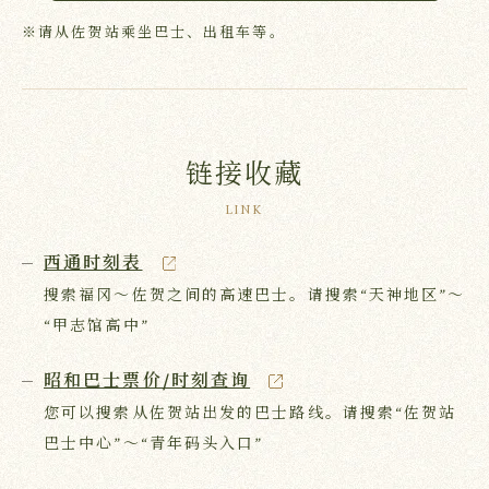
※请从佐贺站乘坐巴士、出租车等。
链接收藏
LINK
西通时刻表
搜索福冈～佐贺之间的高速巴士。请搜索“天神地区”～
“甲志馆高中”
昭和巴士票价/时刻查询
您可以搜索从佐贺站出发的巴士路线。请搜索“佐贺站
巴士中心”～“青年码头入口”