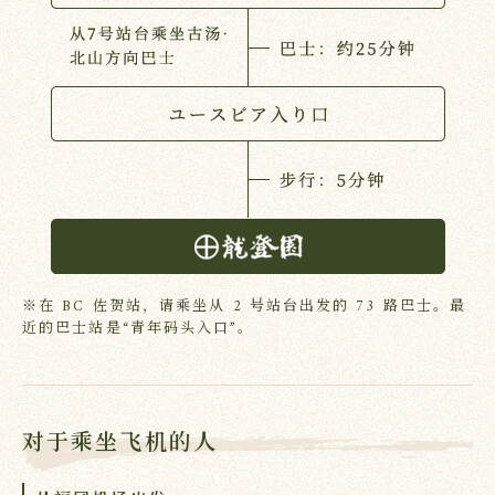
※在 BC 佐贺站，请乘坐从 2 号站台出发的 73 路巴士。最
近的巴士站是“青年码头入口”。
对于乘坐飞机的人