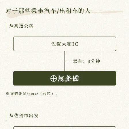
对于那些乘坐汽车/出租车的人
从高速公路
※请瞄准Mitsuse（右转）。
从佐贺市出发