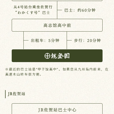
※最近的巴士站是“甲子馆高中”。如果您从九州岛内前来，在
高速木山转车很方便。
JR佐贺站