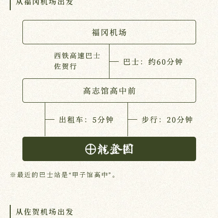
从福冈机场出发
※最近的巴士站是“甲子馆高中”。
从佐贺机场出发