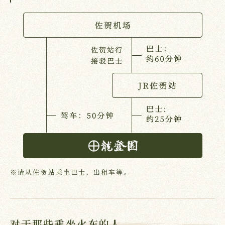
※请从佐贺站乘坐巴士、出租车等。