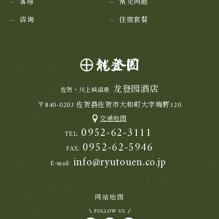
客房
常见问题
咨询
住宿套餐
龙登园酒店
佐贺・川上峡温泉
〒840-0203 佐贺县佐贺市大和町大字梅野120
交通地图
0952-62-3111
TEL:
0952-62-5946
FAX:
info@ryutouen.co.jp
E-mail:
网站地图